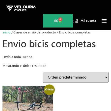
0
0
€
Mi cuenta
Inicio
/ Clases de envío del producto / Envio bicis completas
Envio bicis completas
Envío a toda Europa
Mostrando el único resultado
¡Oferta!