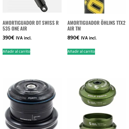
AMORTIGUADOR DT SWISS R
AMORTIGUADOR ÖHLINS TTX2
535 ONE AIR
AIR TM
390
€
890
€
IVA incl.
IVA incl.
Añadir al carrito
Añadir al carrito