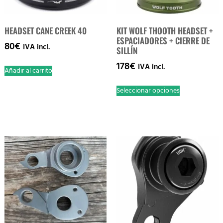
HEADSET CANE CREEK 40
KIT WOLF THOOTH HEADSET +
ESPACIADORES + CIERRE DE
80
€
IVA incl.
SILLÍN
178
€
IVA incl.
Añadir al carrito
Seleccionar opciones