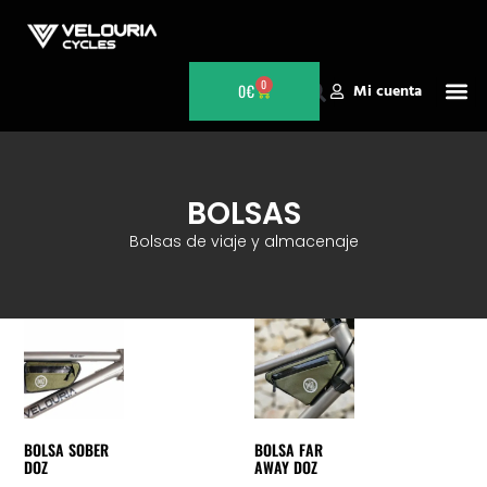
0
0
€
Mi cuenta
BOLSAS
Bolsas de viaje y almacenaje
BOLSA SOBER
BOLSA FAR
DOZ
AWAY DOZ