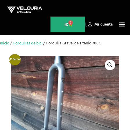
0
0
€
Mi cuenta
Inicio
/
Horquillas de bici
/ Horquilla Gravel de Titanio 700C
¡Oferta!