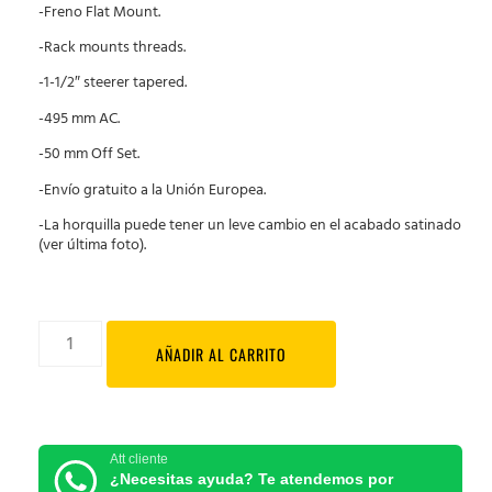
-Freno Flat Mount.
-Rack mounts threads.
-1-1/2″ steerer tapered.
-495 mm AC.
-50 mm Off Set.
-Envío gratuito a la Unión Europea.
-La horquilla puede tener un leve cambio en el acabado satinado
(ver última foto).
AÑADIR AL CARRITO
Att cliente
¿Necesitas ayuda? Te atendemos por