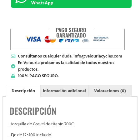
WhatsApp
PAGO SEGURO
GARANTIZADO
Consúltanos cualquier duda. info@velouriacycles.com
En Velouria probamos la calidad de todos nuestros
productos.
100% PAGO SEGURO.
Descripción
Información adicional
Valoraciones (0)
DESCRIPCIÓN
Horquilla de Gravel de titanio 700C.
-Eje de 12×100 incluido.