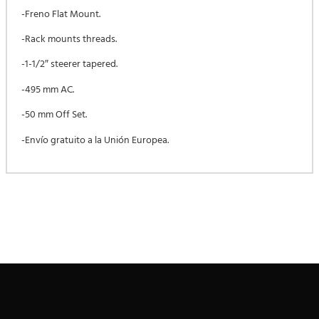
-Freno Flat Mount.
-Rack mounts threads.
-1-1/2″ steerer tapered.
-495 mm AC.
-50 mm Off Set.
-Envío gratuito a la Unión Europea.