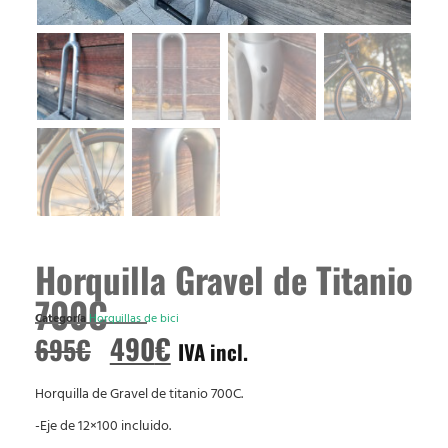
Horquilla Gravel de Titanio
700C
Categoría
Horquillas de bici
490
€
695
€
IVA incl.
Horquilla de Gravel de titanio 700C.
-Eje de 12×100 incluido.