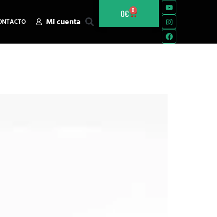
0
0
€
Mi cuenta
ONTACTO