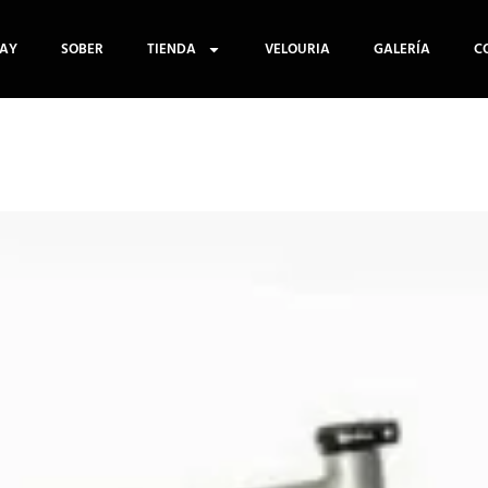
AY
SOBER
TIENDA
VELOURIA
GALERÍA
C